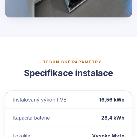
TECHNICKÉ PARAMETRY
Specifikace instalace
Instalovaný výkon FVE
16,56 kWp
Kapacita baterie
28,4 kWh
Lokalita
Vysoké Mýto