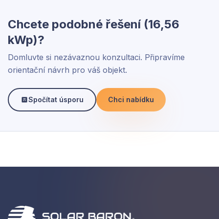
Chcete podobné řešení (16,56
kWp)?
Domluvte si nezávaznou konzultaci. Připravíme
orientační návrh pro váš objekt.
Spočítat úsporu
Chci nabídku