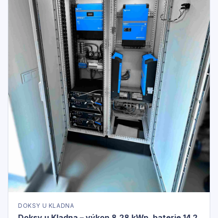
DOKSY U KLADNA
Doksy u Kladna – výkon 8,28 kWp, baterie 14,2