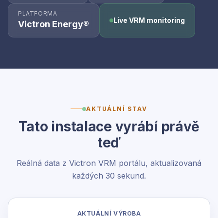
PLATFORMA
Live VRM monitoring
Victron Energy®
AKTUÁLNÍ STAV
Tato instalace vyrábí právě
teď
Reálná data z Victron VRM portálu, aktualizovaná
každých 30 sekund.
AKTUÁLNÍ VÝROBA