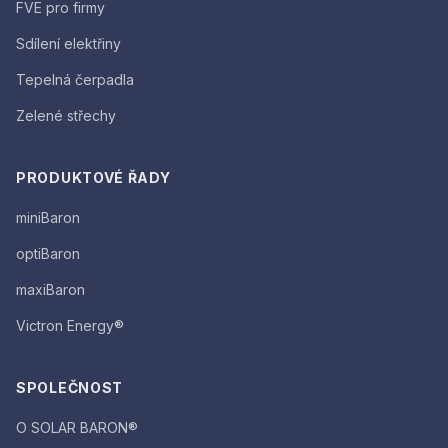
FVE pro firmy
Sdílení elektřiny
Tepelná čerpadla
Zelené střechy
PRODUKTOVÉ ŘADY
miniBaron
optiBaron
maxiBaron
Victron Energy®
SPOLEČNOST
O SOLAR BARON®