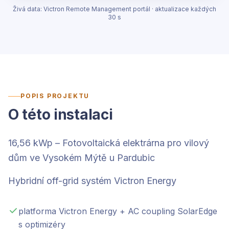
Živá data: Victron Remote Management portál · aktualizace každých
30 s
POPIS PROJEKTU
O této instalaci
16,56 kWp – Fotovoltaická elektrárna pro vilový
dům ve Vysokém Mýtě u Pardubic
Hybridní off-grid systém Victron Energy
platforma Victron Energy + AC coupling SolarEdge
s optimizéry