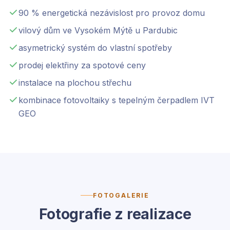
90 % energetická nezávislost pro provoz domu
vilový dům ve Vysokém Mýtě u Pardubic
asymetrický systém do vlastní spotřeby
prodej elektřiny za spotové ceny
instalace na plochou střechu
kombinace fotovoltaiky s tepelným čerpadlem IVT
GEO
FOTOGALERIE
Fotografie z realizace