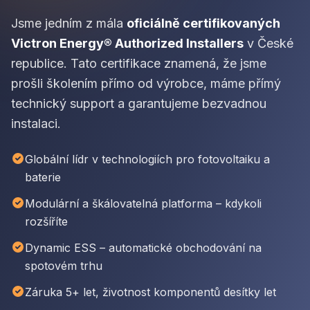
Jsme jedním z mála
oficiálně certifikovaných
Victron Energy® Authorized Installers
v České
republice. Tato certifikace znamená, že jsme
prošli školením přímo od výrobce, máme přímý
technický support a garantujeme bezvadnou
instalaci.
Globální lídr v technologiích pro fotovoltaiku a
baterie
Modulární a škálovatelná platforma – kdykoli
rozšíříte
Dynamic ESS – automatické obchodování na
spotovém trhu
Záruka 5+ let, životnost komponentů desítky let