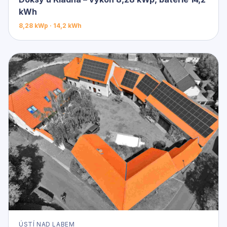
kWh
8,28 kWp · 14,2 kWh
ÚSTÍ NAD LABEM