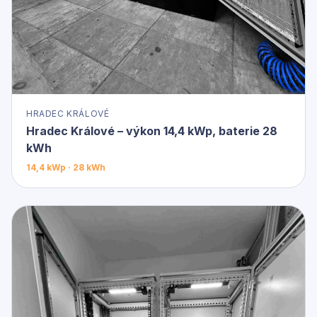
HRADEC KRÁLOVÉ
Hradec Králové – výkon 14,4 kWp, baterie 28
kWh
14,4 kWp · 28 kWh