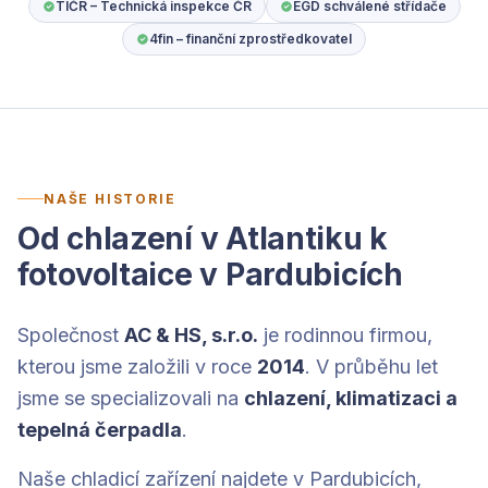
TIČR – Technická inspekce ČR
EGD schválené střídače
4fin – finanční zprostředkovatel
NAŠE HISTORIE
Od chlazení v Atlantiku k
fotovoltaice v Pardubicích
Společnost
AC & HS, s.r.o.
je rodinnou firmou,
kterou jsme založili v roce
2014
. V průběhu let
jsme se specializovali na
chlazení, klimatizaci a
tepelná čerpadla
.
Naše chladicí zařízení najdete v Pardubicích,