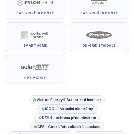
BATERIOVÁ ÚLOŽIŠTĚ
BATERIOVÁ ÚLOŽIŠTĚ
SMART HOME
ON-GRID STŘÍDAČE
OPTIMIZÉRY
Victron Energy® Authorized Installer
iCOOL – virtuální elektrárny
DEHN – ochrana před bleskem
ČFA – Česká fotovoltaická asociace