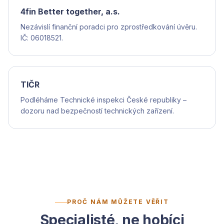
4fin Better together, a.s.
Nezávislí finanční poradci pro zprostředkování úvěru.
IČ: 06018521.
TIČR
Podléháme Technické inspekci České republiky –
dozoru nad bezpečností technických zařízení.
PROČ NÁM MŮŽETE VĚŘIT
Specialisté, ne hobíci