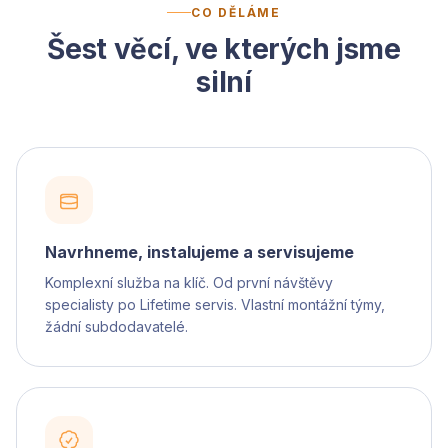
CO DĚLÁME
Šest věcí, ve kterých jsme
silní
Navrhneme, instalujeme a servisujeme
Komplexní služba na klíč. Od první návštěvy
specialisty po Lifetime servis. Vlastní montážní týmy,
žádní subdodavatelé.