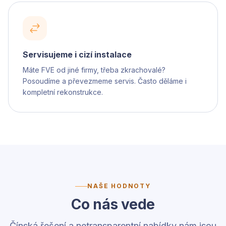
Servisujeme i cizí instalace
Máte FVE od jiné firmy, třeba zkrachovalé?
Posoudíme a převezmeme servis. Často děláme i
kompletní rekonstrukce.
NAŠE HODNOTY
Co nás vede
Čínská řešení a netransparentní nabídky nám jsou