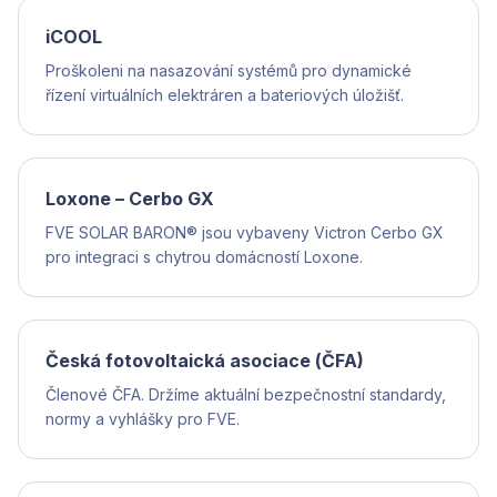
iCOOL
Proškoleni na nasazování systémů pro dynamické
řízení virtuálních elektráren a bateriových úložišť.
Loxone – Cerbo GX
FVE SOLAR BARON® jsou vybaveny Victron Cerbo GX
pro integraci s chytrou domácností Loxone.
Česká fotovoltaická asociace (ČFA)
Členové ČFA. Držíme aktuální bezpečnostní standardy,
normy a vyhlášky pro FVE.