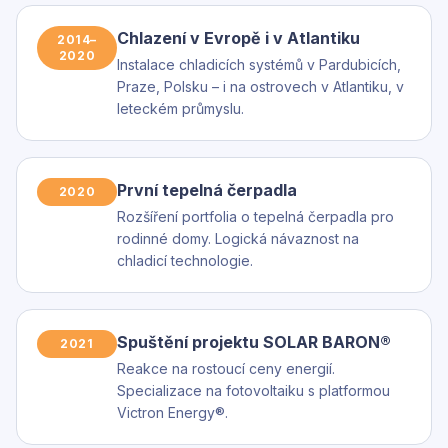
Chlazení v Evropě i v Atlantiku
2014–
2020
Instalace chladicích systémů v Pardubicích,
Praze, Polsku – i na ostrovech v Atlantiku, v
leteckém průmyslu.
První tepelná čerpadla
2020
Rozšíření portfolia o tepelná čerpadla pro
rodinné domy. Logická návaznost na
chladicí technologie.
Spuštění projektu SOLAR BARON®
2021
Reakce na rostoucí ceny energií.
Specializace na fotovoltaiku s platformou
Victron Energy®.