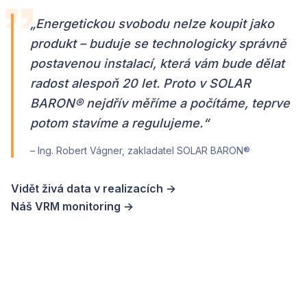
„Energetickou svobodu nelze koupit jako
produkt – buduje se technologicky správně
postavenou instalací, která vám bude dělat
radost alespoň 20 let. Proto v SOLAR
BARON® nejdřív měříme a počítáme, teprve
potom stavíme a regulujeme.“
– Ing. Robert Vágner, zakladatel SOLAR BARON®
Vidět živá data v realizacích →
Náš VRM monitoring →