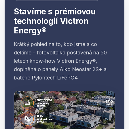
Stavíme s prémiovou
technologií Victron
Energy®
Krátký pohled na to, kdo jsme a co
děláme – fotovoltaika postavená na 50
letech know-how Victron Energy®,
doplněná o panely Aiko Neostar 2S+ a
baterie Pylontech LiFePO4.