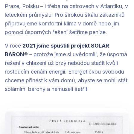
Praze, Polsku – i třeba na ostrovech v Atlantiku, v
leteckém průmyslu. Pro širokou škálu zákazníků
připravujeme komfortní klima v domě nebo jim
pomocí úsporných řešení šetříme peníze.
V roce
2021 jsme spustili projekt SOLAR
BARON®
– protože jsme si uvědomili, že úsporná
řešení v chlazení už brzy nebudou stačit kvůli
rostoucím cenám energií. Energetickou svobodu
chceme přinést k vám domů, abyste se mohli stát
solárními barony a nemuseli šetřit.