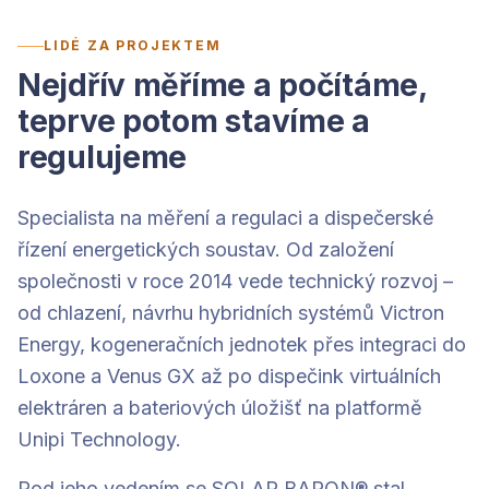
LIDÉ ZA PROJEKTEM
Nejdřív měříme a počítáme,
teprve potom stavíme a
regulujeme
Specialista na měření a regulaci a dispečerské
řízení energetických soustav. Od založení
společnosti v roce 2014 vede technický rozvoj –
od chlazení, návrhu hybridních systémů Victron
Energy, kogeneračních jednotek přes integraci do
Loxone a Venus GX až po dispečink virtuálních
elektráren a bateriových úložišť na platformě
Unipi Technology.
Pod jeho vedením se SOLAR BARON® stal