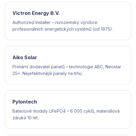
Victron Energy B.V.
Authorized Installer – nizozemský výrobce
profesionálních energetických systémů (od 1975).
Aiko Solar
Primární dodavatel panelů – technologie ABC, Neostar
2S+. Nejefektivnější panely na trhu.
Pylontech
Bateriové moduly LiFePO4 – 6 000 cyklů, materiálová
záruka 10 let.