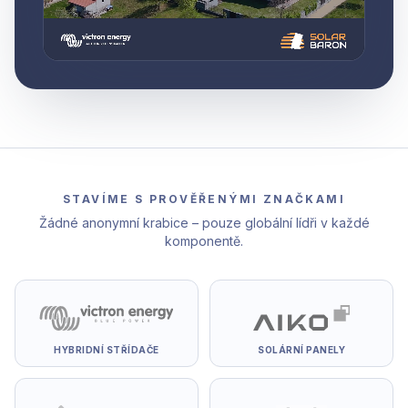
STAVÍME S PROVĚŘENÝMI ZNAČKAMI
Žádné anonymní krabice – pouze globální lídři v každé
komponentě.
HYBRIDNÍ STŘÍDAČE
SOLÁRNÍ PANELY