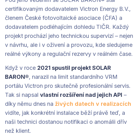
certifikovaným dodavatelem Victron Energy B.V.,
členem České fotovoltaické asociace (ČFA) a
dodavatelem podléhajícím dohledu TIČR. Každý
projekt prochází jeho technickou supervizí – nejen
v návrhu, ale i v oživení a provozu, kde sledujeme
reálné výkony a regulační rezervy v reálném čase.
Když v roce
2021 spustil projekt SOLAR
BARON®
, narazil na limit standardního VRM
portálu Victron pro skutečně profesionální servis.
Tak si napsal
vlastní rozšíření nad jejich API
–
díky němu dnes na
živých datech v realizacích
vidíte, jak konkrétní instalace běží právě teď, a
naši technici dostanou notifikaci o anomálii dřív
než klient.