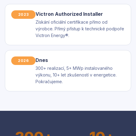
Victron Authorized Installer
2023
Získání oficiální certifikace přímo od
výrobce. Přímý přístup k technické podpoře
Victron Energy®.
Dnes
2026
300+ realizací, 5+ MWp instalovaného
výkonu, 10+ let zkušeností v energetice.
Pokračujeme.