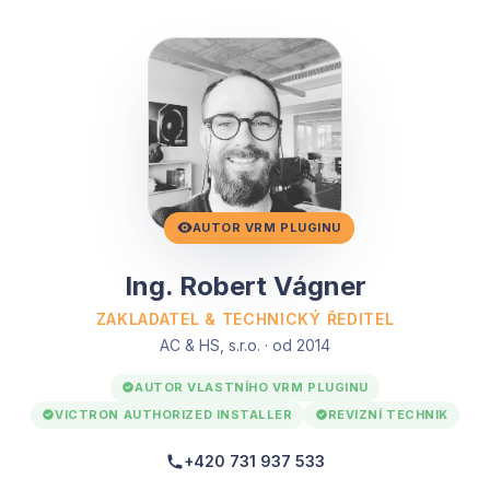
AUTOR VRM PLUGINU
Ing. Robert Vágner
ZAKLADATEL & TECHNICKÝ ŘEDITEL
AC & HS, s.r.o. · od 2014
AUTOR VLASTNÍHO VRM PLUGINU
VICTRON AUTHORIZED INSTALLER
REVIZNÍ TECHNIK
+420 731 937 533