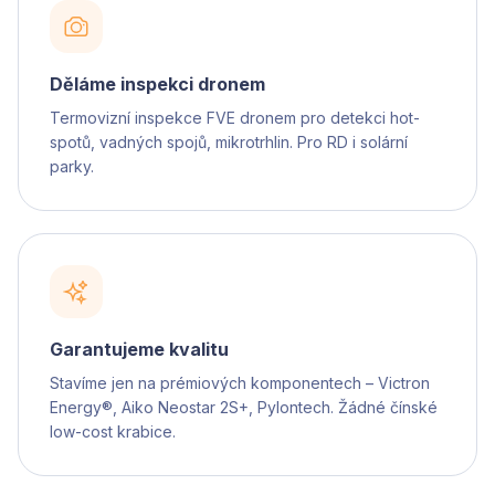
Děláme inspekci dronem
Termovizní inspekce FVE dronem pro detekci hot-
spotů, vadných spojů, mikrotrhlin. Pro RD i solární
parky.
Garantujeme kvalitu
Stavíme jen na prémiových komponentech – Victron
Energy®, Aiko Neostar 2S+, Pylontech. Žádné čínské
low-cost krabice.