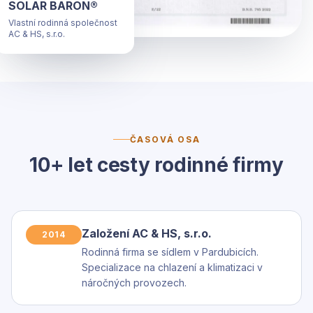
SOLAR BARON®
Vlastní rodinná společnost
AC & HS, s.r.o.
ČASOVÁ OSA
10+ let cesty rodinné firmy
Založení AC & HS, s.r.o.
2014
Rodinná firma se sídlem v Pardubicích.
Specializace na chlazení a klimatizaci v
náročných provozech.