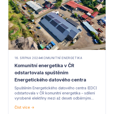
16. SRPNA 2024
KOMUNITNÍ ENERGETIKA
Komunitní energetika v ČR
odstartovala spuštěním
Energetického datového centra
Spuštěním Energetického datového centra (EDC)
odstartovala v ČR komunitní energetika – sdílení
vyrobené elektřiny mezi až deseti odběrnými
místy.
Číst více →