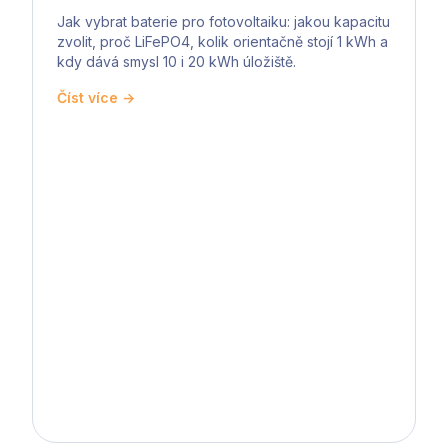
Jak vybrat baterie pro fotovoltaiku: jakou kapacitu
zvolit, proč LiFePO4, kolik orientačně stojí 1 kWh a
kdy dává smysl 10 i 20 kWh úložiště.
Číst více →