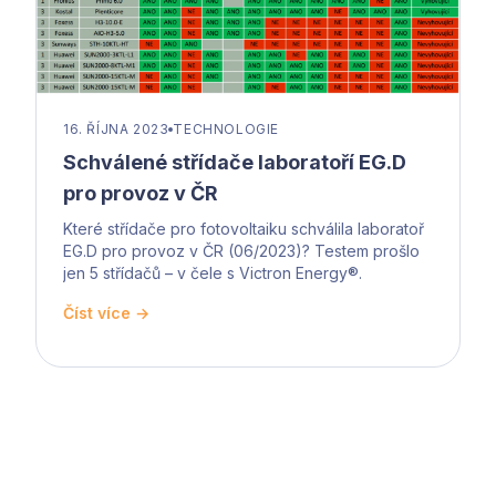
16. ŘÍJNA 2023
TECHNOLOGIE
Schválené střídače laboratoří EG.D
pro provoz v ČR
Které střídače pro fotovoltaiku schválila laboratoř
EG.D pro provoz v ČR (06/2023)? Testem prošlo
jen 5 střídačů – v čele s Victron Energy®.
Číst více →