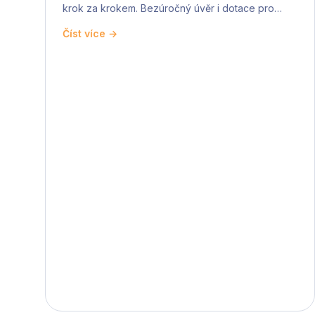
krok za krokem. Bezúročný úvěr i dotace pro
nízkopříjmové.
Číst více →