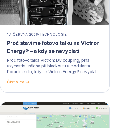
17. ČERVNA 2026
TECHNOLOGIE
Proč stavíme fotovoltaiku na Victron
Energy® – a kdy se nevyplatí
Proč fotovoltaika Victron: DC coupling, plná
asymetrie, záloha při blackoutu a modularita.
Poradíme i to, kdy se Victron Energy® nevyplatí.
Číst více →