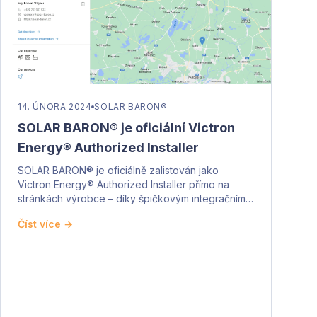
14. ÚNORA 2024
SOLAR BARON®
SOLAR BARON® je oficiální Victron
Energy® Authorized Installer
SOLAR BARON® je oficiálně zalistován jako
Victron Energy® Authorized Installer přímo na
stránkách výrobce – díky špičkovým integračním
schopnostem.
Číst více →