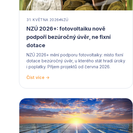
31. KVĚTNA 2026
NZÚ
NZÚ 2026+: fotovoltaiku nově
podpoří bezúročný úvěr, ne fixní
dotace
NZÚ 2026+ mění podporu fotovoltaiky: místo fixní
dotace bezúročný úvěr, u kterého stát hradí úroky
i poplatky. Příjem projektů od června 2026.
Číst více →