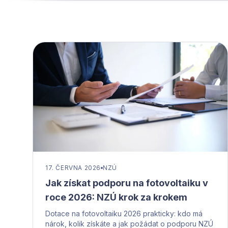
17. ČERVNA 2026
NZÚ
Jak získat podporu na fotovoltaiku v
roce 2026: NZÚ krok za krokem
Dotace na fotovoltaiku 2026 prakticky: kdo má
nárok, kolik získáte a jak požádat o podporu NZÚ