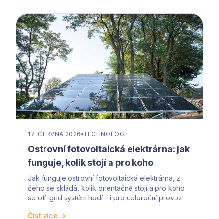
17. ČERVNA 2026
TECHNOLOGIE
Ostrovní fotovoltaická elektrárna: jak
funguje, kolik stojí a pro koho
Jak funguje ostrovní fotovoltaická elektrárna, z
čeho se skládá, kolik orientačně stojí a pro koho
se off-grid systém hodí – i pro celoroční provoz.
Číst více →