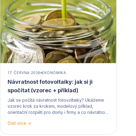
17. ČERVNA 2026
EKONOMIKA
Návratnost fotovoltaiky: jak si ji
spočítat (vzorec + příklad)
Jak se počítá návratnost fotovoltaiky? Ukážeme
vzorec krok za krokem, modelový příklad,
orientační rozpětí pro domy i firmy a co návratnost
zkracuje.
Číst více →