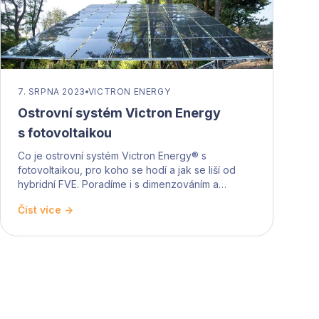
7. SRPNA 2023
VICTRON ENERGY
Ostrovní systém Victron Energy
s fotovoltaikou
Co je ostrovní systém Victron Energy® s
fotovoltaikou, pro koho se hodí a jak se liší od
hybridní FVE. Poradíme i s dimenzováním a
záložními zdroji.
Číst více →