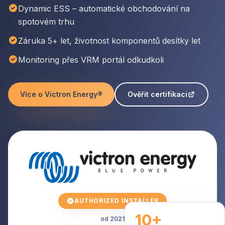
Dynamic ESS – automatické obchodování na
spotovém trhu
Záruka 5+ let, životnost komponentů desítky let
Monitoring přes VRM portál odkudkoli
Více o Victron Energy®
Ověřit certifikaci
AUTHORIZED INSTALLER
10+
od 2021