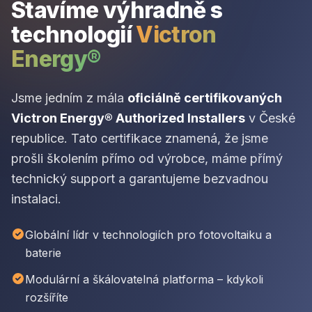
Stavíme výhradně s
technologií
Victron
Energy®
Jsme jedním z mála
oficiálně certifikovaných
Victron Energy® Authorized Installers
v České
republice. Tato certifikace znamená, že jsme
prošli školením přímo od výrobce, máme přímý
technický support a garantujeme bezvadnou
instalaci.
Globální lídr v technologiích pro fotovoltaiku a
baterie
Modulární a škálovatelná platforma – kdykoli
rozšíříte