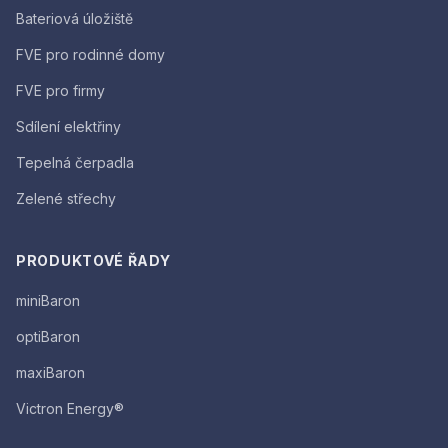
Bateriová úložiště
FVE pro rodinné domy
FVE pro firmy
Sdílení elektřiny
Tepelná čerpadla
Zelené střechy
PRODUKTOVÉ ŘADY
miniBaron
optiBaron
maxiBaron
Victron Energy®