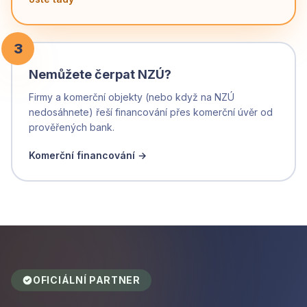
3
Nemůžete čerpat NZÚ?
Firmy a komerční objekty (nebo když na NZÚ
nedosáhnete) řeší financování přes komerční úvěr od
prověřených bank.
Komerční financování →
OFICIÁLNÍ PARTNER