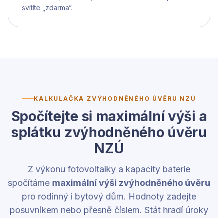
svítíte „zdarma“.
KALKULAČKA ZVÝHODNĚNÉHO ÚVĚRU NZÚ
Spočítejte si maximální výši a
splátku zvýhodněného úvěru
NZÚ
Z výkonu fotovoltaiky a kapacity baterie
spočítáme
maximální výši zvýhodněného úvěru
pro rodinný i bytový dům. Hodnoty zadejte
posuvníkem nebo přesně číslem. Stát hradí úroky