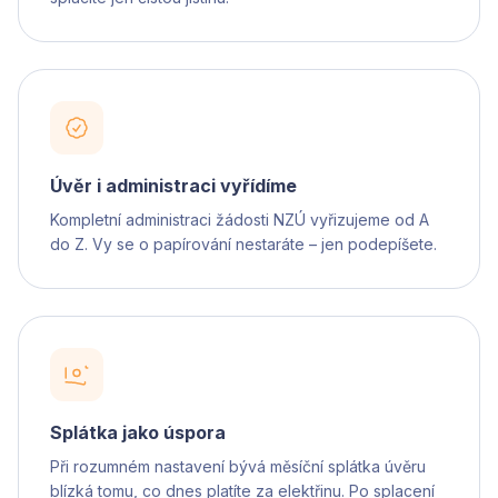
Úvěr i administraci vyřídíme
Kompletní administraci žádosti NZÚ vyřizujeme od A
do Z. Vy se o papírování nestaráte – jen podepíšete.
Splátka jako úspora
Při rozumném nastavení bývá měsíční splátka úvěru
blízká tomu, co dnes platíte za elektřinu. Po splacení