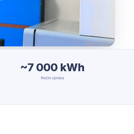
~7 000 kWh
Roční výroba