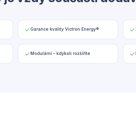
Garance kvality Victron Energy®
Modulární – kdykoli rozšíříte