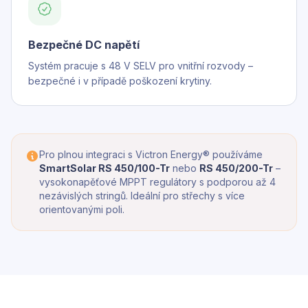
Bezpečné DC napětí
Systém pracuje s 48 V SELV pro vnitřní rozvody –
bezpečné i v případě poškození krytiny.
Pro plnou integraci s Victron Energy® používáme
SmartSolar RS 450/100-Tr
nebo
RS 450/200-Tr
–
vysokonapěťové MPPT regulátory s podporou až 4
nezávislých stringů. Ideální pro střechy s více
orientovanými poli.