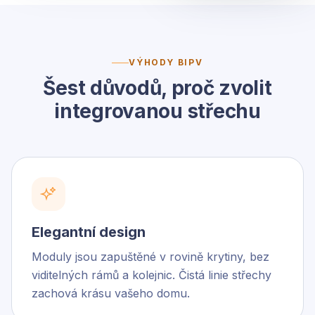
VÝHODY BIPV
Šest důvodů, proč zvolit
integrovanou střechu
Elegantní design
Moduly jsou zapuštěné v rovině krytiny, bez
viditelných rámů a kolejnic. Čistá linie střechy
zachová krásu vašeho domu.