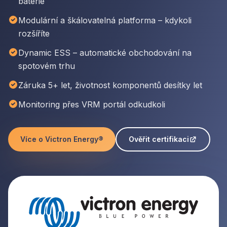
baterie
Modulární a škálovatelná platforma – kdykoli
rozšíříte
Dynamic ESS – automatické obchodování na
spotovém trhu
Záruka 5+ let, životnost komponentů desítky let
Monitoring přes VRM portál odkudkoli
Více o Victron Energy®
Ověřit certifikaci