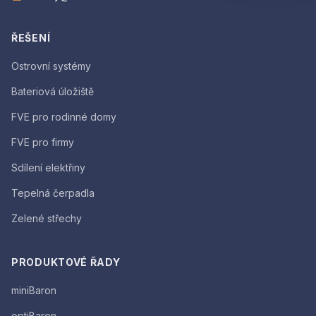
ŘEŠENÍ
Ostrovní systémy
Bateriová úložiště
FVE pro rodinné domy
FVE pro firmy
Sdílení elektřiny
Tepelná čerpadla
Zelené střechy
PRODUKTOVÉ ŘADY
miniBaron
optiBaron