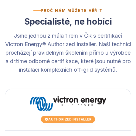
PROČ NÁM MŮŽETE VĚŘIT
Specialisté, ne hobíci
Jsme jednou z mála firem v ČR s certifikací
Victron Energy® Authorized Installer. Naši technici
procházejí pravidelným školením přímo u výrobce
a držíme odborné certifikace, které jsou nutné pro
instalaci komplexních off-grid systémů.
AUTHORIZED INSTALLER