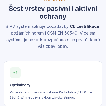
Šest vrstev pasivní i aktivní
ochrany
BIPV systém splňuje požadavky
CE certifikace
,
požárních norem i ČSN EN 50549. V celém
systému je několik bezpečnostních prvků, které
vás zbaví obav.
Optimizéry
Panel-level optimizace výkonu (SolarEdge / TIGO) –
žádný stín neovlivní výkon zbytku stringu.