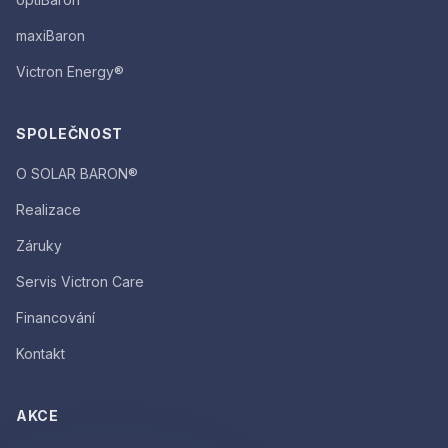
maxiBaron
Victron Energy®
SPOLEČNOST
O SOLAR BARON®
Realizace
Záruky
Servis Victron Care
Financování
Kontakt
AKCE