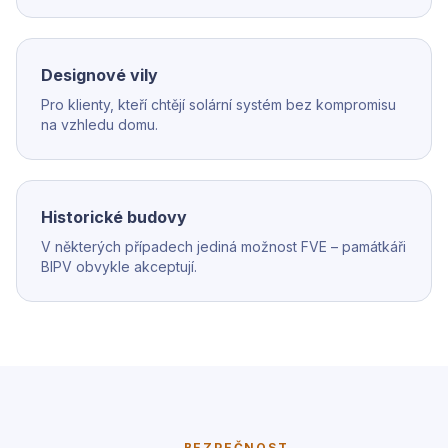
Designové vily
Pro klienty, kteří chtějí solární systém bez kompromisu
na vzhledu domu.
Historické budovy
V některých případech jediná možnost FVE – památkáři
BIPV obvykle akceptují.
BEZPEČNOST