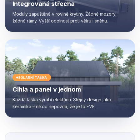
Integrovaná střecha
Moduly zapuštěné v rovině krytiny. Žádné mezery,
žádné rámy. Vyšší odolnost proti větru i sněhu.
SOLÁRNÍ TAŠKA
Cihla a panel v jednom
Každá taška vyrábí elektřinu. Stejný design jako
keramika – nikdo nepozná, že je to FVE.