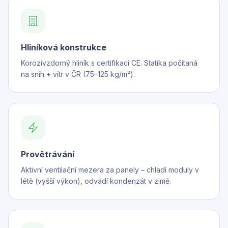
Hliníková konstrukce
Korozivzdorný hliník s certifikací CE. Statika počítaná
na sníh + vítr v ČR (75–125 kg/m²).
Provětrávání
Aktivní ventilační mezera za panely – chladí moduly v
létě (vyšší výkon), odvádí kondenzát v zimě.