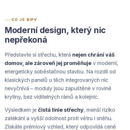
CO JE BIPV
Moderní design, který nic
nepřekoná
Představte si střechu, která
nejen chrání váš
domov, ale zároveň jej proměňuje
v moderní,
energeticky soběstačnou stavbu. Na rozdíl od
klasických panelů u těch integrovaných nic
nevyčnívá – moduly jsou zapuštěné v rovině
krytiny, bez viditelných rámů a kolejnic.
Výsledkem je
čistá linie střechy
, menší riziko
zatékání a vyšší odolnost proti větru i sněhu.
Získáte prémiový vzhled, který odpovídá ceně