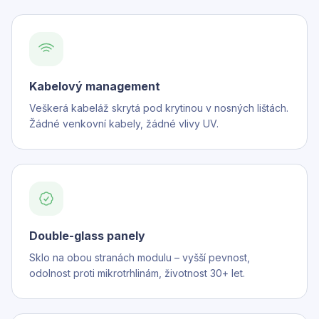
Kabelový management
Veškerá kabeláž skrytá pod krytinou v nosných lištách.
Žádné venkovní kabely, žádné vlivy UV.
Double-glass panely
Sklo na obou stranách modulu – vyšší pevnost,
odolnost proti mikrotrhlinám, životnost 30+ let.