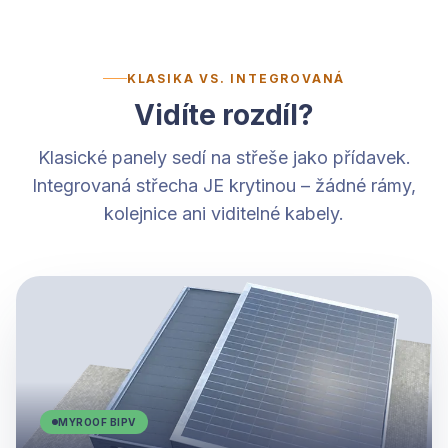
KLASIKA VS. INTEGROVANÁ
Vidíte rozdíl?
Klasické panely sedí na střeše jako přídavek.
Integrovaná střecha JE krytinou – žádné rámy,
kolejnice ani viditelné kabely.
MYROOF BIPV