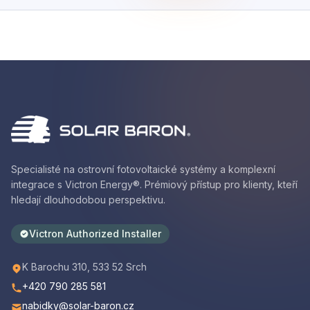
Specialisté na ostrovní fotovoltaické systémy a komplexní
integrace s Victron Energy®. Prémiový přístup pro klienty, kteří
hledají dlouhodobou perspektivu.
Victron Authorized Installer
K Barochu 310, 533 52 Srch
+420 790 285 581
nabidky@solar-baron.cz