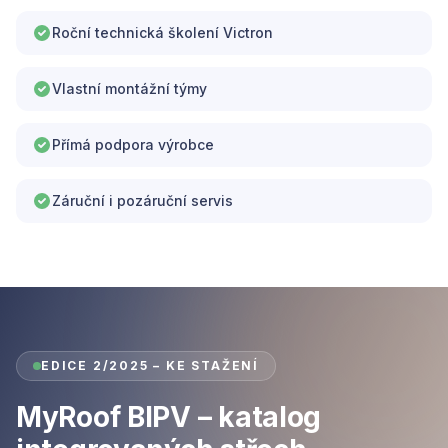
Roční technická školení Victron
Vlastní montážní týmy
Přímá podpora výrobce
Záruční i pozáruční servis
EDICE 2/2025 – KE STAŽENÍ
MyRoof BIPV – katalog