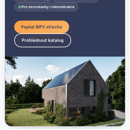
Pro novostavby i rekonstrukce
Poptat BIPV střechu
Prohlédnout katalog